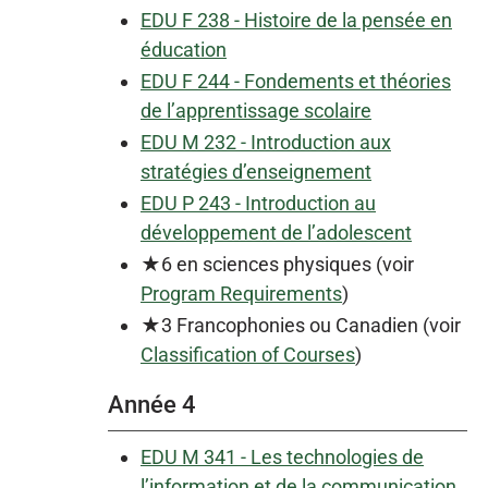
EDU F 238 - Histoire de la pensée en
éducation
EDU F 244 - Fondements et théories
de l’apprentissage scolaire
EDU M 232 - Introduction aux
stratégies d’enseignement
EDU P 243 - Introduction au
développement de l’adolescent
★6 en sciences physiques (voir
Program Requirements
)
★3 Francophonies ou Canadien (voir
Classification of Courses
)
Année 4
EDU M 341 - Les technologies de
l’information et de la communication