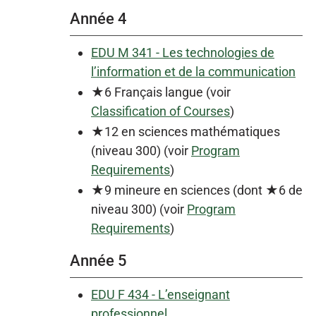
Année 4
EDU M 341 - Les technologies de
l’information et de la communication
★6 Français langue (voir
Classification of Courses
)
★12 en sciences mathématiques
(niveau 300) (voir
Program
Requirements
)
★9 mineure en sciences (dont ★6 de
niveau 300) (voir
Program
Requirements
)
Année 5
EDU F 434 - L’enseignant
professionnel