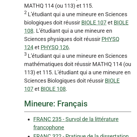
MATHQ 114 (ou 113) et 115.
2
L’étudiant qui a une mineure en Sciences
biologiques doit réussir
BIOLE 107
et
BIOLE
108
. L’étudiant qui a une mineure en
Sciences physiques doit réussir
PHYSQ
124
et
PHYSQ 126
.
3
L’étudiant qui a une mineure en Sciences
mathématiques doit réussir MATHQ 114 (ou
113) et 115. L’étudiant qui a une mineure en
Sciences Biologiques doit réussir
BIOLE
107
et
BIOLE 108
.
Mineure: Français
FRANC 235 - Survol de la littérature
francophone
FRANC 322 - Pratique de la dissertation