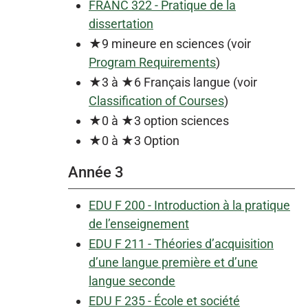
FRANC 322 - Pratique de la
dissertation
★9 mineure en sciences (voir
Program Requirements
)
★3 à ★6 Français langue (voir
Classification of Courses
)
★0 à ★3 option sciences
★0 à ★3 Option
Année 3
EDU F 200 - Introduction à la pratique
de l’enseignement
EDU F 211 - Théories d’acquisition
d’une langue première et d’une
langue seconde
EDU F 235 - École et société