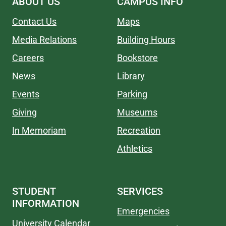
ABOUT US
CAMPUS INFO
Contact Us
Maps
Media Relations
Building Hours
Careers
Bookstore
News
Library
Events
Parking
Giving
Museums
In Memoriam
Recreation
Athletics
STUDENT
SERVICES
INFORMATION
Emergencies
University Calendar