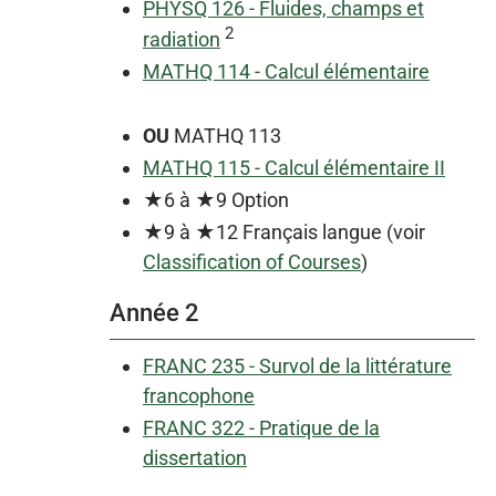
PHYSQ 126 - Fluides, champs et
2
radiation
MATHQ 114 - Calcul élémentaire
OU
MATHQ 113
MATHQ 115 - Calcul élémentaire II
★6 à ★9 Option
★9 à ★12 Français langue (voir
Classification of Courses
)
Année 2
FRANC 235 - Survol de la littérature
francophone
FRANC 322 - Pratique de la
dissertation