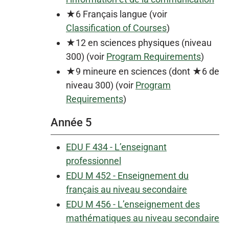
★6 Français langue (voir
Classification of Courses
)
★12 en sciences physiques (niveau
300) (voir
Program Requirements
)
★9 mineure en sciences (dont ★6 de
niveau 300) (voir
Program
Requirements
)
Année 5
EDU F 434 - L’enseignant
professionnel
EDU M 452 - Enseignement du
français au niveau secondaire
EDU M 456 - L’enseignement des
mathématiques au niveau secondaire