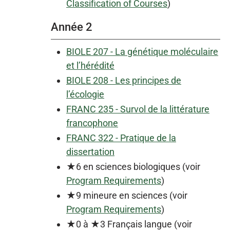
Classification of Courses
)
Année 2
BIOLE 207 - La génétique moléculaire
et l’hérédité
BIOLE 208 - Les principes de
l’écologie
FRANC 235 - Survol de la littérature
francophone
FRANC 322 - Pratique de la
dissertation
★6 en sciences biologiques (voir
Program Requirements
)
★9 mineure en sciences (voir
Program Requirements
)
★0 à ★3 Français langue (voir