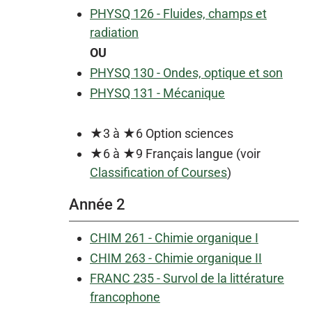
PHYSQ 126 - Fluides, champs et
radiation
OU
PHYSQ 130 - Ondes, optique et son
PHYSQ 131 - Mécanique
★3 à ★6 Option sciences
★6 à ★9 Français langue (voir
Classification of Courses
)
Année 2
CHIM 261 - Chimie organique I
CHIM 263 - Chimie organique II
FRANC 235 - Survol de la littérature
francophone