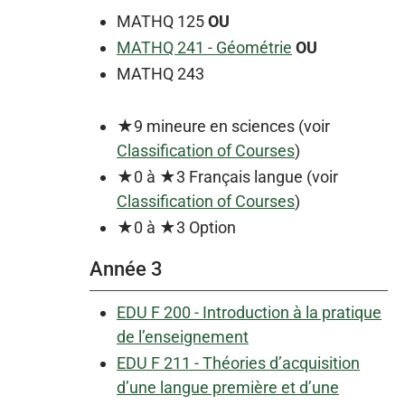
MATHQ 125
OU
MATHQ 241 - Géométrie
OU
MATHQ 243
★9 mineure en sciences (voir
Classification of Courses
)
★0 à ★3 Français langue (voir
Classification of Courses
)
★0 à ★3 Option
Année 3
EDU F 200 - Introduction à la pratique
de l’enseignement
EDU F 211 - Théories d’acquisition
d’une langue première et d’une