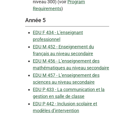
niveau 300) (voir
Program
Requirements
)
Année 5
EDU F 434 - L’enseignant
professionnel
EDU M 452 - Enseignement du
français au niveau secondaire
EDU M 456 - L’enseignement des
mathématiques au niveau secondaire
EDU M 457 - L’enseignement des
sciences au niveau secondaire
EDU P 433 - La communication et la
gestion en salle de classe
EDU P 442 - Inclusion scolaire et
modèles d’intervention