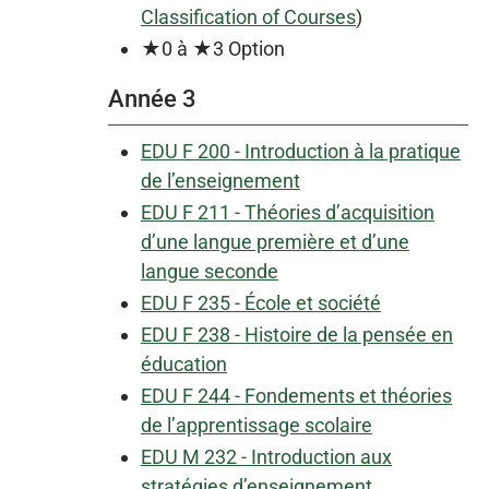
Classification of Courses
)
★0 à ★3 Option
Année 3
EDU F 200 - Introduction à la pratique
de l’enseignement
EDU F 211 - Théories d’acquisition
d’une langue première et d’une
langue seconde
EDU F 235 - École et société
EDU F 238 - Histoire de la pensée en
éducation
EDU F 244 - Fondements et théories
de l’apprentissage scolaire
EDU M 232 - Introduction aux
stratégies d’enseignement