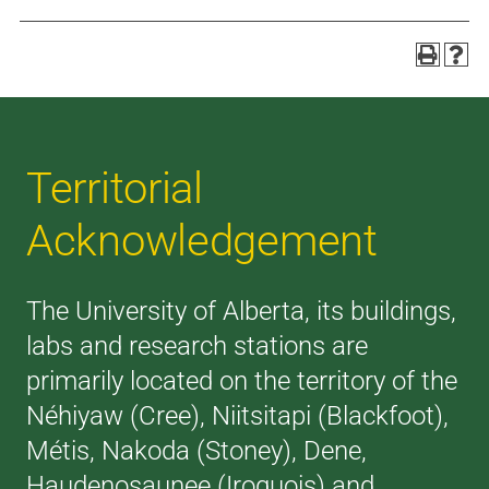
Territorial
Acknowledgement
The University of Alberta, its buildings,
labs and research stations are
primarily located on the territory of the
Néhiyaw (Cree), Niitsitapi (Blackfoot),
Métis, Nakoda (Stoney), Dene,
Haudenosaunee (Iroquois) and