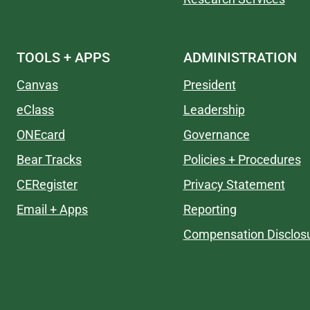
TOOLS + APPS
ADMINISTRATION
Canvas
President
eClass
Leadership
ONEcard
Governance
Bear Tracks
Policies + Procedures
CERegister
Privacy Statement
Email + Apps
Reporting
Compensation Disclos