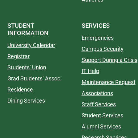
STUDENT
SERVICES
INFORMATION
Emergencies
University Calendar
Campus Security
Registrar
Support During a Crisis
Students’ Union
IT Help
Grad Students’ Assoc.
Maintenance Request
Residence
Associations
Dining Services
Staff Services
Student Services
Alumni Services
Research Services