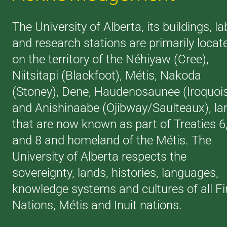
The University of Alberta, its buildings, la
and research stations are primarily locat
on the territory of the Néhiyaw (Cree),
Niitsitapi (Blackfoot), Métis, Nakoda
(Stoney), Dene, Haudenosaunee (Iroquoi
and Anishinaabe (Ojibway/Saulteaux), la
that are now known as part of Treaties 6
and 8 and homeland of the Métis. The
University of Alberta respects the
sovereignty, lands, histories, languages,
knowledge systems and cultures of all Fi
Nations, Métis and Inuit nations.