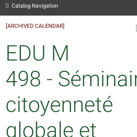
Catalog Navigation
[ARCHIVED CALENDAR]
EDU M
498 - Séminai
citoyenneté
globale et