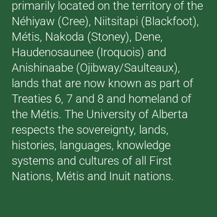
primarily located on the territory of the
Néhiyaw (Cree), Niitsitapi (Blackfoot),
Métis, Nakoda (Stoney), Dene,
Haudenosaunee (Iroquois) and
Anishinaabe (Ojibway/Saulteaux),
lands that are now known as part of
Treaties 6, 7 and 8 and homeland of
the Métis. The University of Alberta
respects the sovereignty, lands,
histories, languages, knowledge
systems and cultures of all First
Nations, Métis and Inuit nations.