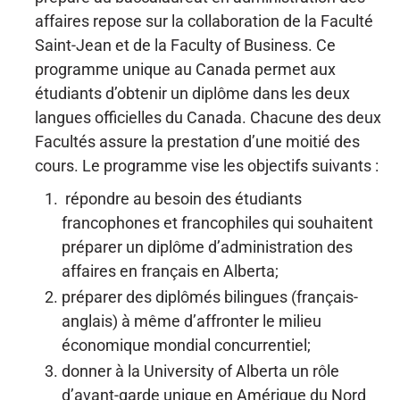
affaires repose sur la collaboration de la Faculté
Saint-Jean et de la Faculty of Business. Ce
programme unique au Canada permet aux
étudiants d’obtenir un diplôme dans les deux
langues officielles du Canada. Chacune des deux
Facultés assure la prestation d’une moitié des
cours. Le programme vise les objectifs suivants :
répondre au besoin des étudiants
francophones et francophiles qui souhaitent
préparer un diplôme d’administration des
affaires en français en Alberta;
préparer des diplômés bilingues (français-
anglais) à même d’affronter le milieu
économique mondial concurrentiel;
donner à la University of Alberta un rôle
d’avant-garde unique en Amérique du Nord