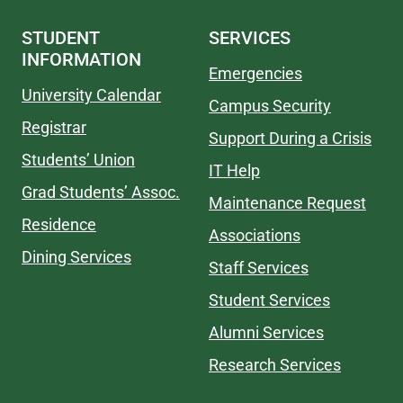
STUDENT
SERVICES
INFORMATION
Emergencies
University Calendar
Campus Security
Registrar
Support During a Crisis
Students’ Union
IT Help
Grad Students’ Assoc.
Maintenance Request
Residence
Associations
Dining Services
Staff Services
Student Services
Alumni Services
Research Services