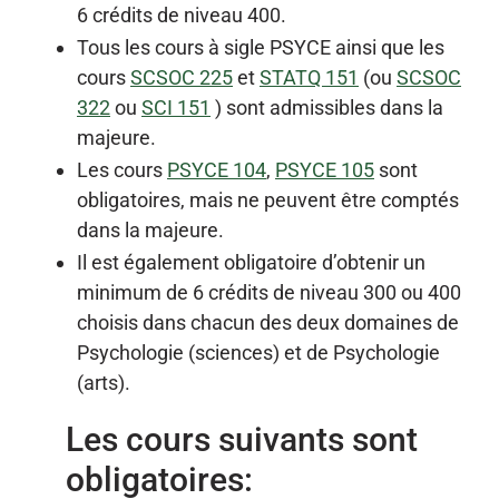
6 crédits de niveau 400.
Tous les cours à sigle PSYCE ainsi que les
cours
SCSOC 225
et
STATQ 151
(ou
SCSOC
322
ou
SCI 151
) sont admissibles dans la
majeure.
Les cours
PSYCE 104
,
PSYCE 105
sont
obligatoires, mais ne peuvent être comptés
dans la majeure.
Il est également obligatoire d’obtenir un
minimum de 6 crédits de niveau 300 ou 400
choisis dans chacun des deux domaines de
Psychologie (sciences) et de Psychologie
(arts).
Les cours suivants sont
obligatoires: