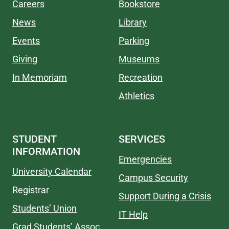
Careers
Bookstore
News
Library
Events
Parking
Giving
Museums
In Memoriam
Recreation
Athletics
STUDENT
SERVICES
INFORMATION
Emergencies
University Calendar
Campus Security
Registrar
Support During a Crisis
Students’ Union
IT Help
Grad Students’ Assoc.