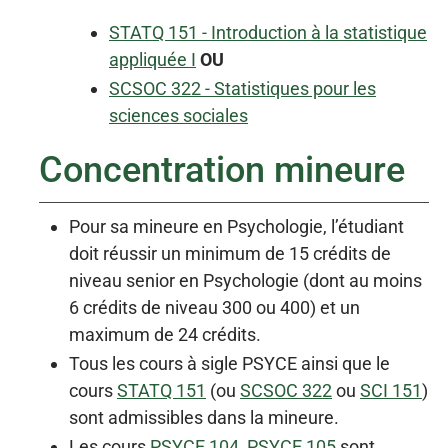
STATQ 151 - Introduction à la statistique
appliquée I
OU
SCSOC 322 - Statistiques pour les
sciences sociales
Concentration mineure
Pour sa mineure en Psychologie, l’étudiant
doit réussir un minimum de 15 crédits de
niveau senior en Psychologie (dont au moins
6 crédits de niveau 300 ou 400) et un
maximum de 24 crédits.
Tous les cours à sigle PSYCE ainsi que le
cours
STATQ 151
(ou
SCSOC 322
ou
SCI 151
)
sont admissibles dans la mineure.
Les cours
PSYCE 104
,
PSYCE 105
sont