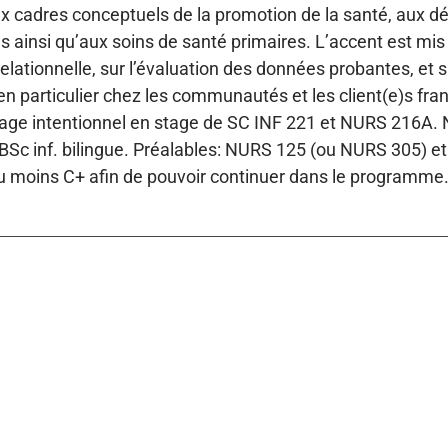
x cadres conceptuels de la promotion de la santé, aux dé
s ainsi qu’aux soins de santé primaires. L’accent est mis s
relationnelle, sur l’évaluation des données probantes, et
en particulier chez les communautés et les client(e)s fra
age intentionnel en stage de SC INF 221 et NURS 216A. N
c inf. bilingue. Préalables: NURS 125 (ou NURS 305) et
 moins C+ afin de pouvoir continuer dans le programme