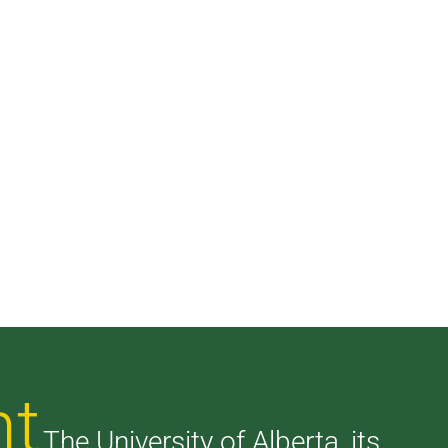
nt
The University of Alberta, its