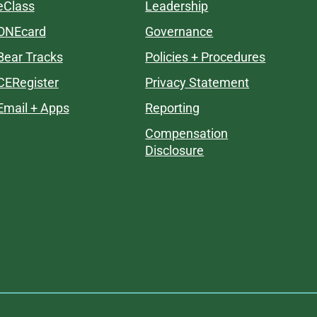
eClass
Leadership
ONEcard
Governance
Bear Tracks
Policies + Procedures
CERegister
Privacy Statement
Email + Apps
Reporting
Compensation
Disclosure