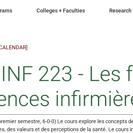
grams
Colleges + Faculties
Research
 CALENDAR]
INF 223 - Les 
ences infirmière
remier semestre, 6-0-0) Le cours explore les concepts de l
s, des valeurs et des perceptions de la santé. Le cours i