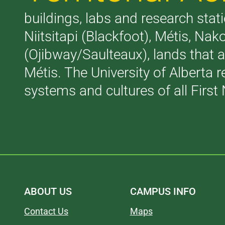
buildings, labs and research stati
Niitsitapi (Blackfoot), Métis, N
(Ojibway/Saulteaux), lands that 
Métis. The University of Alberta 
systems and cultures of all First 
ABOUT US
CAMPUS INFO
Contact Us
Maps