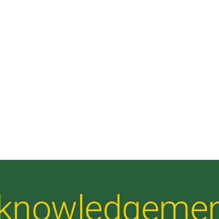
Acknowledgeme