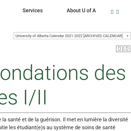
Services
About U of A
University of Alberta Calendar 2021-2022 [ARCHIVED CALENDAR]
fondations des
s I/II
a santé et de la guérison. Il met en lumière la diversité
nitie les étudiant(e)s au système de soins de santé