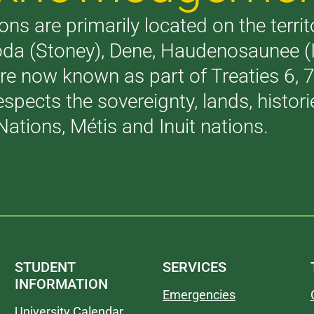
ons are primarily located on the terri
akoda (Stoney), Dene, Haudenosaunee 
are now known as part of Treaties 6,
respects the sovereignty, lands, histo
Nations, Métis and Inuit nations.
STUDENT
SERVICES
INFORMATION
Emergencies
University Calendar