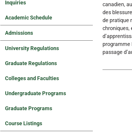
Inquiries
canadien, au
des blessure
Academic Schedule
de pratique 
chroniques, 
Admissions
d’apprentiss
programme BS
University Regulations
passage d’au
Graduate Regulations
Colleges and Faculties
Undergraduate Programs
Graduate Programs
Course Listings