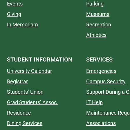
Events
Parking
Giving
Museums
In Memoriam
Recreation
Athletics
STUDENT INFORMATION
SERVICES
University Calendar
Emergencies
Registrar
Campus Security
Students’ Union
Support During a Cr
Grad Students’ Assoc.
IT Help
Residence
Maintenance Requ
Dining Services
Associations