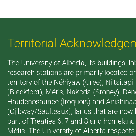
Territorial Acknowledge
The University of Alberta, its buildings, l
research stations are primarily located o
territory of the Néhiyaw (Cree), Niitsitapi
(Blackfoot), Métis, Nakoda (Stoney), Den
Haudenosaunee (Iroquois) and Anishina
(Ojibway/Saulteaux), lands that are now
part of Treaties 6, 7 and 8 and homeland 
Métis. The University of Alberta respects