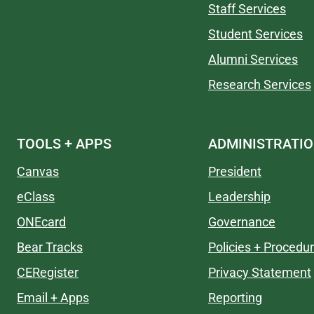
Staff Services
Student Services
Alumni Services
Research Services
TOOLS + APPS
ADMINISTRATI
Canvas
President
eClass
Leadership
ONEcard
Governance
Bear Tracks
Policies + Procedu
CERegister
Privacy Statement
Email + Apps
Reporting